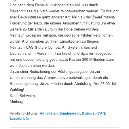
Und nach dem Debakel in Afghanistan soll nun durch
Bekenntnisse die Nato wieder reingewaschen werden. Es braucht
aber Bekenntnisse ganz anderer Art: Nein zu der Zwei-Prozent-
Forderung der Nato, die unsere Ausgaben für Rüstung um etwa
weitere 25 Milliarden Euro in die Höhe treiben würden.
Nein zur nuklearen Teilhabe, die deutsche Piloten verpflichten
würde, Atombomben zu ihren Einsatzorten zu fliegen.
Nein zu FCAS (Future Combat Air System), das sich
Deutschland im Verein mit Frankreich und Spanien ausgedacht
hat und dessen bislang geschätzte Kosten 300 Milliarden Euro
wohl überschreiten werden.
Ja zu einer Reduzierung der Rüstungsausgabe, Ja zur
Unterzeichnung des Atomwaffenverbotsvertrages durch die
Bundesregierung, Ja zu Frieden durch Abrüstung. Am 26.09. ist
Wahltag!
Karin Schwalm,
Marburg
Veröffentlicht unter
Aktivitäten
,
Bundeswehr
,
Diskurs
,
ICAN
,
Leserbriefe