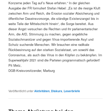
Konzerne jeden Tag auf’s Neue erfahren.“ In der gleichen
Ausgabe der FR formuliert Stefan Hebel: „Es ist die riesige Kluft
zwischen Arm und Reich, die Erosion sozialer Absicherung und
öffentlicher Daseinsvorsorge, die ständige Existenzangst bis in
weite Teile der Mittelschicht hinein“, die Sorge bereitet. Aus
dieser Angst versuchen die Rechten und ihr parlamentarischer
Arm, die AfD, Stimmung zu machen, gegen angebliche
Sozialschmarotzer und gegen Virus-importierende Asyl und
Schutz suchende Menschen. Wir brauchen eine radikale
Rückbesinnung auf den starken Sozialstaat, um sowohl das
Coronavirus, als auch das Virus in den Köpfen zu bekämpfen. Im
Superwahljahr 2021 sind die Parteien programmatisch gefordert!
Pit Metz,
DGB-Kreisvorsitzender, Marburg
Veröffentlicht unter
Aktivitäten
,
Diskurs
,
Leserbriefe