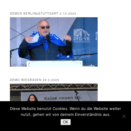
DEMOS BERLIN&STUTTGART 3.10.2025
DEMO WIESBADEN 29.3.2025
Diese Website benutzt Cookies. Wenn du die Website weiter
nutzt, gehen wir von deinem Einverständnis aus.
OK