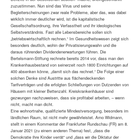
zuzustimmen. Nun sind das Virus und seine
Begleiterscheinungen zwar reale Probleme, aber das, was dabei
wirklich immer deutlicher wird, ist die kapitalistische
Gesellschaftsordnung, ihre Verfasstheit und ihr ideologisches
Selbstverständnis. Fast alle Lebensbereiche sollen sich
„betriebswirtschaftlich rechnen.“ Im Gesundheitswesen zeigt sich
besonders deutlich, wohin der Privatisierungswahn und die
daraus rührenden Dividendenerwartungen führen. Die
Bertelsmann-Stiftung rechnete bereits 2014 vor, dass man den
Krankenhausbestand von seinerzeit noch 1800 Einrichtungen auf
400 absenken könne, „damit sich das rechnet.“ Die Folge einer
solchen Denke sind Austritte aus flächendeckenden
Tarifverträgen und die erfolgten Schließungen von Dutzenden von
Häusern mit kleiner Bettenzahl. Kreiskrankenhäuser sind
gezwungen nachzuweisen, dass sie profitabel arbeiten, – wenn
nicht, macht man dicht.
Eine wohnortnahe, qualifizierte Mindestversorgung, besonders im
ländlichen Raum, ist nicht mehr gewährleistet. Arno Widmann,
stellt in einem Kommentar der Frankfurter Rundschau (FR) am 8.
Januar 2021 (zu einem anderen Thema) fest, „dass die
Demokratie ihre Kinder verrät“ und „dass wir die Diktatur der