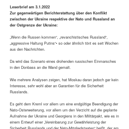
Leserbrief am 3.1.2022
Zur gegenwärtigen Berichterstattung über den Konflikt
zwischen der Ukraine respektive der Nato und Russland an
der Ostgrenze der Ukraine:
„Wenn die Russen kommen“, „revanchistisches Russland“,
„aggressive Haltung Putins“• so oder ähnlich tönt es seit Wochen
aus den Nachrichten.
Da wird das Szenario eines drohenden russischen Einmarsches
in den Donbass an die Wand gemalt.
Wie mehrere Analysen zeigen, hat Moskau daran jedoch gar kein
Interesse, sehr wohl aber an Garantien für die Sicherheit
Russlands.
Es geht dem Kreml vor allem um eine endgültige Beendigung der
Nato-Osterweiterung, vor allem um den Verzicht auf die geplante
Aufnahme der Ukraine und Georgiens in den Militärpakt, wie es in
einem Entwurf einer „Vereinbarung zur Gewährleistung der
Sicherheit Russlands und der Nato-Mitgliedstaaten“ heißt, der am