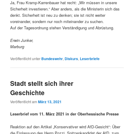
Ja, Frau Kramp-Karrenbauer hat recht: „Wir müssen in unsere
Sicherheit investieren.“ Aber anders, als die Ministerin sich das
denkt. Sicherheit ist neu zu denken; sie ist nicht weiter
voreinander, sondern nur noch miteinander zu suchen.
Auf der Tagesordnung stehen Verständigung und Abrüstung.
Erwin Junker,
Marburg
Veröffentlicht unter
Bundeswehr
,
Diskurs
,
Leserbriefe
Stadt stellt sich ihrer
Geschichte
Veröffentlicht am
März 13, 2021
Leserbrief vom 11. März 2021 in der Oberhessische Presse
Reaktion auf den Artikel „Konservativer wird AfD-Gesicht“: Über
die Einlassung des Herrn Pozzi, Spitzenkandidat der AfD, zum