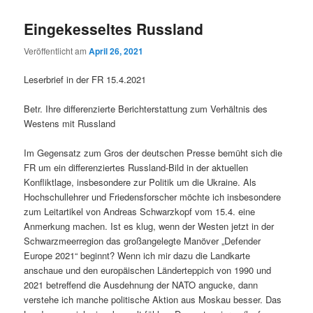
Eingekesseltes Russland
Veröffentlicht am
April 26, 2021
Leserbrief in der FR 15.4.2021
Betr. Ihre differenzierte Berichterstattung zum Verhältnis des
Westens mit Russland
Im Gegensatz zum Gros der deutschen Presse bemüht sich die
FR um ein differenziertes Russland-Bild in der aktuellen
Konfliktlage, insbesondere zur Politik um die Ukraine. Als
Hochschullehrer und Friedensforscher möchte ich insbesondere
zum Leitartikel von Andreas Schwarzkopf vom 15.4. eine
Anmerkung machen. Ist es klug, wenn der Westen jetzt in der
Schwarzmeerregion das großangelegte Manöver „Defender
Europe 2021“ beginnt? Wenn ich mir dazu die Landkarte
anschaue und den europäischen Länderteppich von 1990 und
2021 betreffend die Ausdehnung der NATO angucke, dann
verstehe ich manche politische Aktion aus Moskau besser. Das