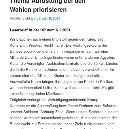
Thema Abrüstung bei den
Wahlen priorisieren
Veröffentlicht am
Januar 6, 2021
Leserbrief in der OP vom 6.1.2021
Wir brauchen auch einen Impfstoff gegen den Krieg, sagt
Konstantin Wecker. Recht hat er. Die Rüstungsexporte der
Bundesrepublik beliefen sich im vergangenen Jahr auf eine
Milliarde Euro. Empfängerländer waren unter anderem Ägypten,
Katar, die Vereinigten Arabischen Emirate und die Türkei. Länder,
die in die Konflikte im Jemen und in Libyen verwickelt sind. Im
Jemen sind fünf Millionen Kinder vom Hunger bedroht.
Verzweifelte Eltern bringen ihre abgezehrten Kinder in Kliniken,
wo man ihnen nicht helfen kann, weil es an allem fehlt. Es gibt
keine Nahrung, keine Medikamente.
Zeitgleich verlangt die Verteidigungsministerin Kramp-
Karrenbauer die Anschaffung bewaffneter Drohnen zum Schutze
unserer Soldaten. Achtung Falle: Wenn unsere Soldaten zuhause
blieben, wären sie ausreichend geschützt. Auslandseinsätze der
Bundeswehr zur Erreichung politischer Ziele funktionieren nicht,