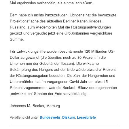
Mal ergebnislos verhandeln, als einmal schießen“.
Dem habe ich nichts hinzuzufügen. Übrigens hat die bevorzugte
Projektionsfläche des aktuellen Berliner Kalten Krieges,
Russland, zum wiederholten Mal die Rüstungsaufwendungen
gekürzt und vergeudet jetzt eine Großbritannien vergleichbare
Summe.
Für Entwicklungshilfe wurden beschämende 120 Milliarden US-
Dollar aufgewandt (die überdies noch zu 80 Prozent in die
Unternehmen der Geberländer flossen). Die wirksame
Bekämpfung des Hungers auf der Erde würde etwa drei Prozent
der Rüstungsausgaben bedeuten. Die Zahl der Hungernden und
Unterernährten hat im vergangenen Covid-Jahr um etwa 15
Prozent zugenommen, was die Bankrott-Bilanz der sogenannten
„entwickelten“ Staaten der Erde vervollständigt.
Johannes M. Becker, Marburg
Veröffentlicht unter
Bundeswehr
,
Diskurs
,
Leserbriefe