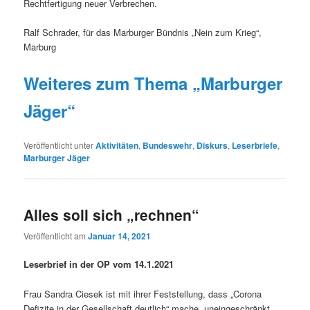
Rechtfertigung neuer Verbrechen.
Ralf Schrader, für das Marburger Bündnis „Nein zum Krieg“,
Marburg
Weiteres zum Thema „Marburger
Jäger“
Veröffentlicht unter
Aktivitäten
,
Bundeswehr
,
Diskurs
,
Leserbriefe
,
Marburger Jäger
Alles soll sich „rechnen“
Veröffentlicht am
Januar 14, 2021
Leserbrief in der OP vom 14.1.2021
Frau Sandra Ciesek ist mit ihrer Feststellung, dass „Corona
Defizite in der Gesellschaft deutlich“ mache, uneingeschränkt