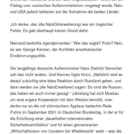
Freitag vom russischen Außenministerium vorgelegt wurde. Nato
und USA jedoch beharren auf der Aufnahme der beiden Länder.
„Ich denke, das (die NatoOsterweiterung) war ein tragischer
Fehler. Es gab überhaupt keinen Grund dafür.
Niemand bedrohte irgendjemanden.“ Wer das sagte? Putin? Nein,
es war George Kennan, der Architekt amerikanischer
Eindämmungspolitik.
Der langjährige deutsche Außenminister Hans Dietrich Genscher
sah das nicht anders. Und Kennan fügte hinzu: „Natürlich wird es
darauf zukünftig eine böse Reaktion durch Russland geben, und
dann werden sie (die NatoErweiterer) sagen: So sind die Russen,
das haben wir auch immer gesagt.“ Jahrelang hat sich Moskau
um eine engere Kooperation mit dem Westen bemüht, man
denke nur an die mit stürmischem Applaus bedachte Rede
Putins im September 2001 im Deutschen Bundestag, in der er für
die Errichtung einer „dauerhaften internationalen
Sicherheitsarchitektur“ und für einen gemeinsamen
„Wirtschaftsraum von Lissabon bis Wladiwostok“ warb – was die