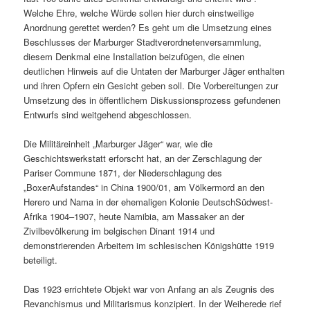
Welche Ehre, welche Würde sollen hier durch einstweilige
Anordnung gerettet werden? Es geht um die Umsetzung eines
Beschlusses der Marburger Stadtverordnetenversammlung,
diesem Denkmal eine Installation beizufügen, die einen
deutlichen Hinweis auf die Untaten der Marburger Jäger enthalten
und ihren Opfern ein Gesicht geben soll. Die Vorbereitungen zur
Umsetzung des in öffentlichem Diskussionsprozess gefundenen
Entwurfs sind weitgehend abgeschlossen.
Die Militäreinheit „Marburger Jäger“ war, wie die
Geschichtswerkstatt erforscht hat, an der Zerschlagung der
Pariser Commune 1871, der Niederschlagung des
„BoxerAufstandes“ in China 1900/01, am Völkermord an den
Herero und Nama in der ehemaligen Kolonie DeutschSüdwest-
Afrika 1904–1907, heute Namibia, am Massaker an der
Zivilbevölkerung im belgischen Dinant 1914 und
demonstrierenden Arbeitern im schlesischen Königshütte 1919
beteiligt.
Das 1923 errichtete Objekt war von Anfang an als Zeugnis des
Revanchismus und Militarismus konzipiert. In der Weiherede rief