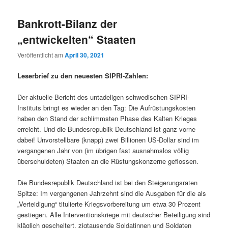
Bankrott-Bilanz der
„entwickelten“ Staaten
Veröffentlicht am
April 30, 2021
Leserbrief zu den neuesten SIPRI-Zahlen:
Der aktuelle Bericht des untadeligen schwedischen SIPRI-
Instituts bringt es wieder an den Tag: Die Aufrüstungskosten
haben den Stand der schlimmsten Phase des Kalten Krieges
erreicht. Und die Bundesrepublik Deutschland ist ganz vorne
dabei! Unvorstellbare (knapp) zwei Billionen US-Dollar sind im
vergangenen Jahr von (im übrigen fast ausnahmslos völlig
überschuldeten) Staaten an die Rüstungskonzerne geflossen.
Die Bundesrepublik Deutschland ist bei den Steigerungsraten
Spitze: Im vergangenen Jahrzehnt sind die Ausgaben für die als
„Verteidigung“ titulierte Kriegsvorbereitung um etwa 30 Prozent
gestiegen. Alle Interventionskriege mit deutscher Beteiligung sind
kläglich gescheitert, zigtausende Soldatinnen und Soldaten