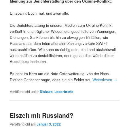
Meinung zur Berichterstattung über den Ukraine-Konflikt:
Entspannt Euch mal, und zwar alle.
Die Berichterstattung in unseren Medien zum Ukraine-Konflikt
verläuft in unerträglicher Wiederholungsschleife von Warnungen,
Drohungen, Sanktionen bis hin zu abwegigen Einfällen, wie
Russland aus dem internationalen Zahlungsverkehr SWIFT
auszuschließen. Wie kann es richtig sein, ein Land absichtsvoll
wirtschaftlich zu destabilisieren, denn genau dies würde dieser
Ausschluss bedeuten.
Es geht im Kern um die Nato-Osterweiterung, von der Hans-
Dietrich Genscher sagte, dass sie ein Fehler sei.
Weiterlesen
→
Veröffentlicht unter
Diskurs
,
Leserbriefe
Eiszeit mit Russland?
Veröffentlicht am
Januar 3, 2022