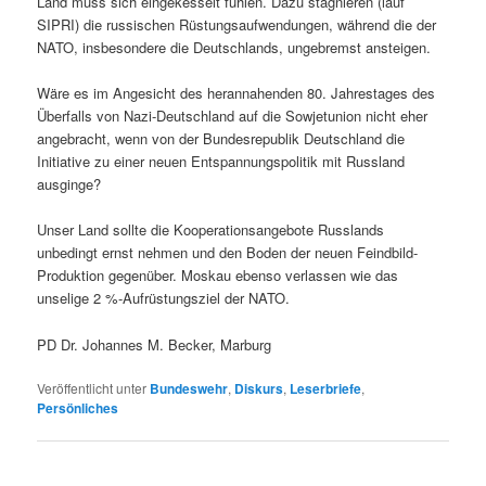
Land muss sich eingekesselt fühlen. Dazu stagnieren (lauf
SIPRI) die russischen Rüstungsaufwendungen, während die der
NATO, insbesondere die Deutschlands, ungebremst ansteigen.
Wäre es im Angesicht des herannahenden 80. Jahrestages des
Überfalls von Nazi-Deutschland auf die Sowjetunion nicht eher
angebracht, wenn von der Bundesrepublik Deutschland die
Initiative zu einer neuen Entspannungspolitik mit Russland
ausginge?
Unser Land sollte die Kooperationsangebote Russlands
unbedingt ernst nehmen und den Boden der neuen Feindbild-
Produktion gegenüber. Moskau ebenso verlassen wie das
unselige 2 %-Aufrüstungsziel der NATO.
PD Dr. Johannes M. Becker, Marburg
Veröffentlicht unter
Bundeswehr
,
Diskurs
,
Leserbriefe
,
Persönliches