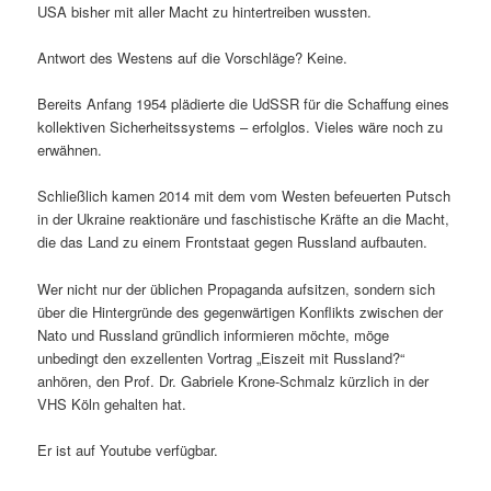
USA bisher mit aller Macht zu hintertreiben wussten.
Antwort des Westens auf die Vorschläge? Keine.
Bereits Anfang 1954 plädierte die UdSSR für die Schaffung eines
kollektiven Sicherheitssystems – erfolglos. Vieles wäre noch zu
erwähnen.
Schließlich kamen 2014 mit dem vom Westen befeuerten Putsch
in der Ukraine reaktionäre und faschistische Kräfte an die Macht,
die das Land zu einem Frontstaat gegen Russland aufbauten.
Wer nicht nur der üblichen Propaganda aufsitzen, sondern sich
über die Hintergründe des gegenwärtigen Konflikts zwischen der
Nato und Russland gründlich informieren möchte, möge
unbedingt den exzellenten Vortrag „Eiszeit mit Russland?“
anhören, den Prof. Dr. Gabriele Krone-Schmalz kürzlich in der
VHS Köln gehalten hat.
Er ist auf Youtube verfügbar.