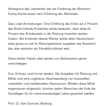
Hintergrund des Leserbriefs war die Forderung der Ministerin
Kramp-Karren-bauer nach Erhöhung des Wehretats.
Dazu zwei Anmerkungen: Eine Erhöhung des Etats auf 2 Prozent
des Brutto-Inlands-Produktes würde bedeuten, dass etwa 20
Prozent des Bundesetats in die Rüstung investiert werden.
Zudem: Bei Erreichen dieses Wertes würde allein Deutschland
etwa genau so viel im Rüstungsbereich ausgeben wie Russland,
das aber weiterhin als Feindbild stilisiert wird.
Diese beiden Fakten aber werden von Befürwortern gerne
verschwiegen.
Zum Schluss (und immer wieder): Die Ausgaben für Rüstung und
Militär sind eine ungeheure Verschwendung von finanziellen,
materiellen und intellektuellen Ressourcen. Würden diese Mittel
angemessen eingesetzt, könnten jedem Menschen der Erde die
Grundlagen für ein menschenwürdiges Leben garantiert werden.
Prof. Dr. Gert Sommer, Marburg