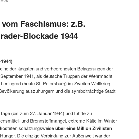
SMUS
g vom Faschismus: z.B.
rader-Blockade 1944
–1944)
eine der längsten und verheerendsten Belagerungen der
 September 1941, als deutsche Truppen der Wehrmacht
 Leningrad (heute St. Petersburg) im Zweiten Weltkrieg
e Bevölkerung auszuhungern und die symbolträchtige Stadt
 Tage (bis zum 27. Januar 1944) und führte zu
ensmittel- und Brennstoffmangel, extreme Kälte im Winter
 kosteten schätzungsweise
über eine Million Zivilisten
 Hunger. Die einzige Verbindung zur Außenwelt war der