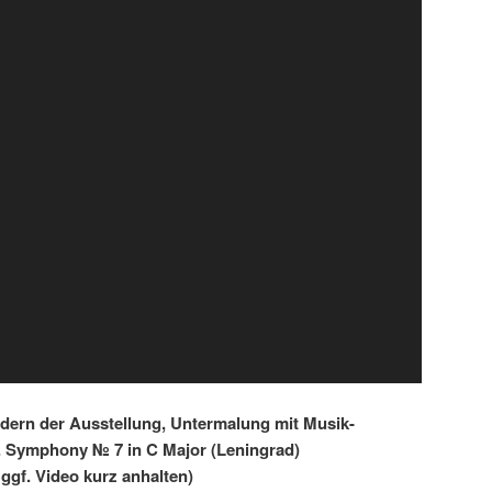
ildern der Ausstellung, Untermalung mit Musik-
. Symphony № 7 in C Major (Leningrad)
ggf. Video kurz anhalten)