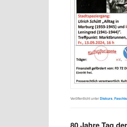
Veröffentlicht unter
Diskurs
,
Faschi
80 Jahre Tag der