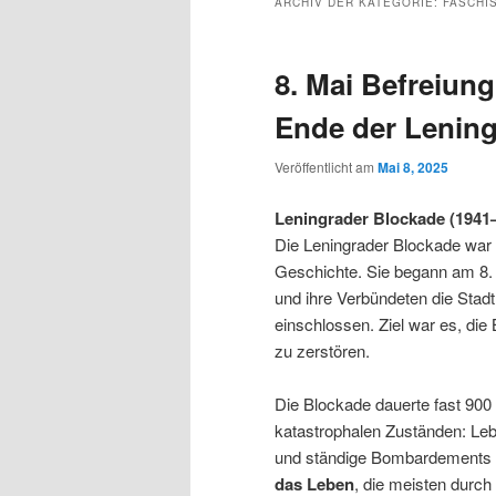
ARCHIV DER KATEGORIE:
FASCHI
8. Mai Befreiun
Ende der Lening
Veröffentlicht am
Mai 8, 2025
Leningrader Blockade (1941
Die Leningrader Blockade war 
Geschichte. Sie begann am 8.
und ihre Verbündeten die Stadt
einschlossen. Ziel war es, di
zu zerstören.
Die Blockade dauerte fast 900
katastrophalen Zuständen: Leb
und ständige Bombardements
das Leben
, die meisten durch