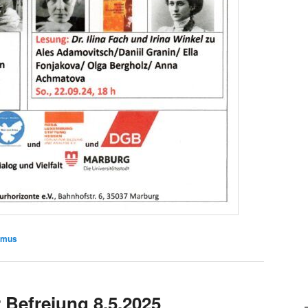
smus
 Befreiung 8.5.2025