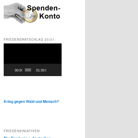
FRIEDENSRATSCHLAG 20/21
Video-
Player
00:00
01:30:01
Krieg gegen Wald und Mensch?
FRIEDENSINIATIVEN