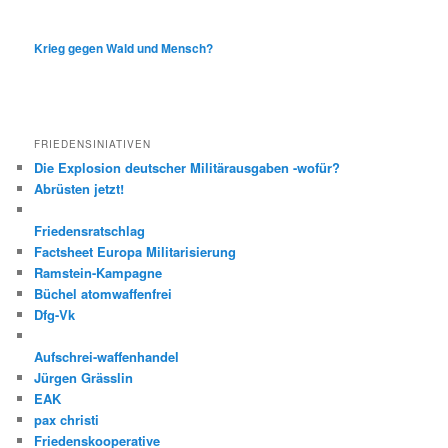
Krieg gegen Wald und Mensch?
FRIEDENSINIATIVEN
Die Explosion deutscher Militärausgaben -wofür?
Abrüsten jetzt!
Friedensratschlag
Factsheet Europa Militarisierung
Ramstein-Kampagne
Büchel atomwaffenfrei
Dfg-Vk
Aufschrei-waffenhandel
Jürgen Grässlin
EAK
pax christi
Friedenskooperative