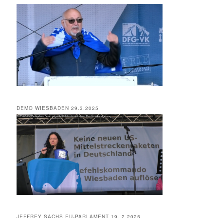
DEMO WIESBADEN 29.3.2025
JEFFREY SACHS EU-PARLAMENT 19. 2 2025