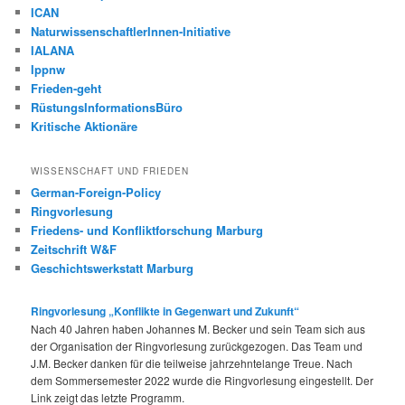
ICAN
NaturwissenschaftlerInnen-Initiative
IALANA
Ippnw
Frieden-geht
RüstungsInformationsBüro
Kritische Aktionäre
WISSENSCHAFT UND FRIEDEN
German-Foreign-Policy
Ringvorlesung
Friedens- und Konfliktforschung Marburg
Zeitschrift W&F
Geschichtswerkstatt Marburg
Ringvorlesung „Konflikte in Gegenwart und Zukunft“
Nach 40 Jahren haben Johannes M. Becker und sein Team sich aus
der Organisation der Ringvorlesung zurückgezogen. Das Team und
J.M. Becker danken für die teilweise jahrzehntelange Treue. Nach
dem Sommersemester 2022 wurde die Ringvorlesung eingestellt. Der
Link zeigt das letzte Programm.