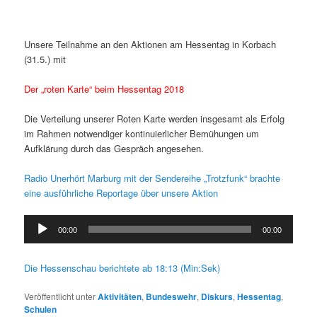
Unsere Teilnahme an den Aktionen am Hessentag in Korbach
(31.5.) mit
Der „roten Karte“ beim Hessentag 2018
Die Verteilung unserer Roten Karte werden insgesamt als Erfolg
im Rahmen notwendiger kontinuierlicher Bemühungen um
Aufklärung durch das Gespräch angesehen.
Radio Unerhört Marburg mit der Sendereihe „Trotzfunk“ brachte
eine ausführliche Reportage über unsere Aktion
Audio-
00:00
00:00
Player
Die Hessenschau berichtete ab 18:13 (Min:Sek)
Veröffentlicht unter
Aktivitäten
,
Bundeswehr
,
Diskurs
,
Hessentag
,
Schulen