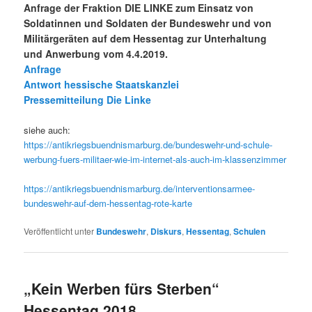
Anfrage der Fraktion DIE LINKE zum Einsatz von
Soldatinnen und Soldaten der Bundeswehr und von
Militärgeräten auf dem Hessentag zur Unterhaltung
und Anwerbung vom 4.4.2019.
Anfrage
Antwort hessische Staatskanzlei
Pressemitteilung Die Linke
siehe auch:
https://antikriegsbuendnismarburg.de/bundeswehr-und-schule-
werbung-fuers-militaer-wie-im-internet-als-auch-im-klassenzimmer
https://antikriegsbuendnismarburg.de/interventionsarmee-
bundeswehr-auf-dem-hessentag-rote-karte
Veröffentlicht unter
Bundeswehr
,
Diskurs
,
Hessentag
,
Schulen
„Kein Werben fürs Sterben“
Hessentag 2018