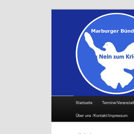
Zum
primären
Inhalt
springen
Hauptmenü
Startseite
Termine/Veranstal
Über uns /Kontakt/Impressum