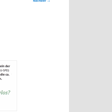
Nächster
→