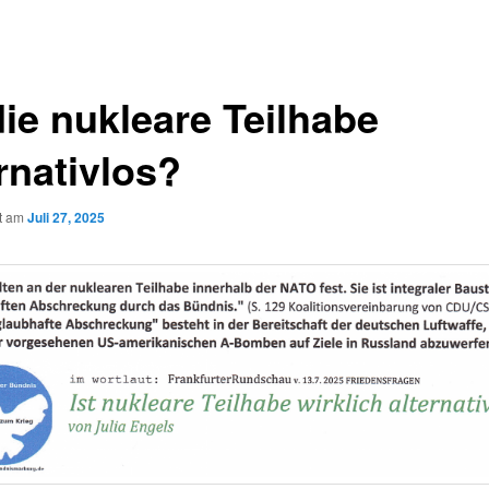
die nukleare Teilhabe
rnativlos?
ht am
Juli 27, 2025