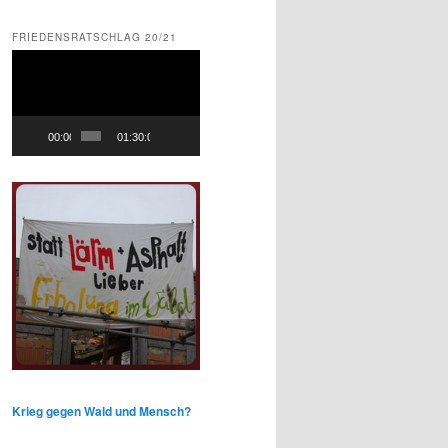
FRIEDENSRATSCHLAG 20/21
Video-
Player
00:00
01:30:01
Krieg gegen Wald und Mensch?