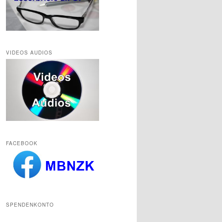
VIDEOS AUDIOS
FACEBOOK
SPENDENKONTO