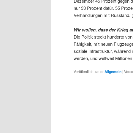
Dezember 45 Prozent gegen di
nur 33 Prozent dafür. 55 Proze
Verhandlungen mit Russland. 
Wir wollen, dass der Krieg a
Die Politik steckt hunderte von
Fähigkeit, mit neuen Flugzeug
soziale Infrastruktur, währe
werden, und weltweit Millione
Veröffentlicht unter
Allgemein
|
Versc