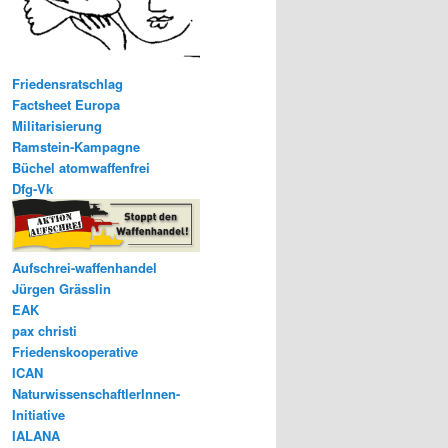
Friedensratschlag
Factsheet Europa
Militarisierung
Ramstein-Kampagne
Büchel atomwaffenfrei
Dfg-Vk
Aufschrei-waffenhandel
Jürgen Grässlin
EAK
pax christi
Friedenskooperative
ICAN
NaturwissenschaftlerInnen-
Initiative
IALANA