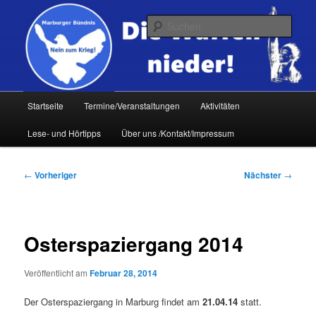
Zum
primären
Such
Inhalt
springen
Hauptmenü
Startseite
Termine/Veranstaltungen
Aktivitäten
Lese- und Hörtipps
Über uns /Kontakt/Impressum
Beitragsnavigation
←
Vorheriger
Nächster
→
Osterspaziergang 2014
Veröffentlicht am
Februar 28, 2014
Der Osterspaziergang in Marburg findet am
21.04.14
statt.