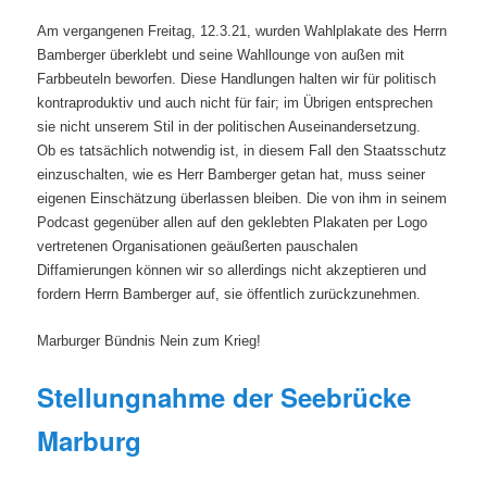
Am vergangenen Freitag, 12.3.21, wurden Wahlplakate des Herrn
Bamberger überklebt und seine Wahllounge von außen mit
Farbbeuteln beworfen. Diese Handlungen halten wir für politisch
kontraproduktiv und auch nicht für fair; im Übrigen entsprechen
sie nicht unserem Stil in der politischen Auseinandersetzung.
Ob es tatsächlich notwendig ist, in diesem Fall den Staatsschutz
einzuschalten, wie es Herr Bamberger getan hat, muss seiner
eigenen Einschätzung überlassen bleiben. Die von ihm in seinem
Podcast gegenüber allen auf den geklebten Plakaten per Logo
vertretenen Organisationen geäußerten pauschalen
Diffamierungen können wir so allerdings nicht akzeptieren und
fordern Herrn Bamberger auf, sie öffentlich zurückzunehmen.
Marburger Bündnis Nein zum Krieg!
Stellungnahme der Seebrücke
Marburg