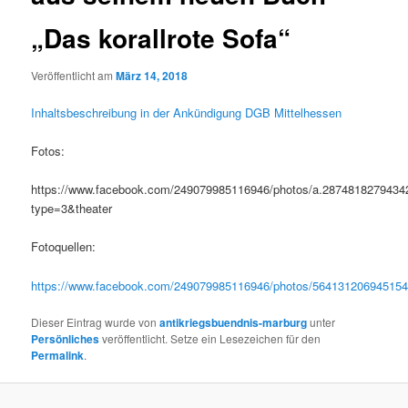
„Das korallrote Sofa“
Veröffentlicht am
März 14, 2018
Inhaltsbeschreibung in der Ankündigung DGB Mittelhessen
Fotos:
https://www.facebook.com/249079985116946/photos/a.287481827943
type=3&theater
Fotoquellen:
https://www.facebook.com/249079985116946/photos/564131206945154
Dieser Eintrag wurde von
antikriegsbuendnis-marburg
unter
Persönliches
veröffentlicht. Setze ein Lesezeichen für den
Permalink
.