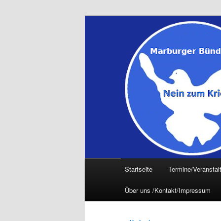
Zum
primären
Inhalt
springen
Hauptmenü
Startseite
Termine/Veranstal
Über uns /Kontakt/Impressum