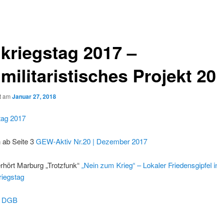
ikriegstag 2017 –
militaristisches Projekt 2
ht am
Januar 27, 2018
tag 2017
n ab Seite 3
GEW-Aktiv Nr.20 | Dezember 2017
rhört Marburg „Trotzfunk“
„Nein zum Krieg“ – Lokaler Friedensgipfel 
riegstag
s DGB