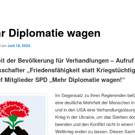
r Diplomatie wagen
ht am
Juni 18, 2024
it der Bevölkerung für Verhandlungen – Aufruf
chafter „Friedensfähigkeit statt Kriegstüchtig
uf Mitglieder SPD „Mehr Diplomatie wagen!“
Im Gegensatz zu ihren Regierenden befü
eine deutliche Mehrheit der Menschen i
und in den USA eine Verhandlungslösung
Krieg in der Ukraine, um das Sterben dor
beenden und den Konflikt nicht in einem 
Weltkrieg enden zu lassen. Diesen Sach