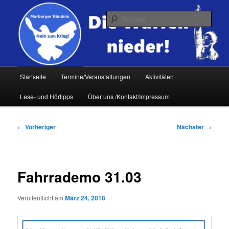
Zum
primären
Such
Inhalt
springen
Hauptmenü
Startseite
Termine/Veranstaltungen
Aktivitäten
Lese- und Hörtipps
Über uns /Kontakt/Impressum
Beitragsnavigation
←
Vorheriger
Nächster
→
Fahrrademo 31.03
Veröffentlicht am
März 24, 2018